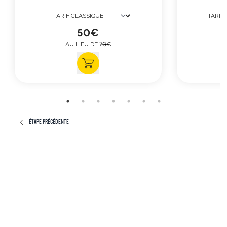
50
€
AU LIEU DE
70
€
ÉTAPE PRÉCÉDENTE