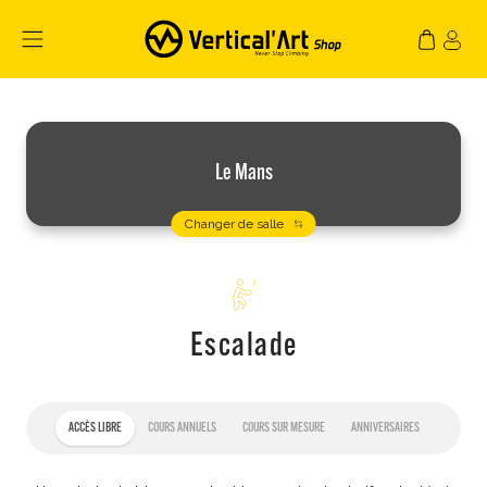
Le Mans
Changer de salle
Escalade
ACCÈS LIBRE
COURS ANNUELS
COURS SUR MESURE
ANNIVERSAIRES